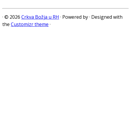
·
© 2026
Crkva Božja u RH
·
Powered by
·
Designed with
the
Customizr theme
·