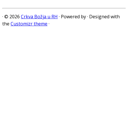
·
© 2026
Crkva Božja u RH
·
Powered by
·
Designed with
the
Customizr theme
·