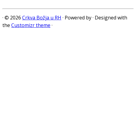
·
© 2026
Crkva Božja u RH
·
Powered by
·
Designed with
the
Customizr theme
·