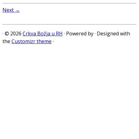
Next →
·
© 2026
Crkva Božja u RH
·
Powered by
·
Designed with
the
Customizr theme
·