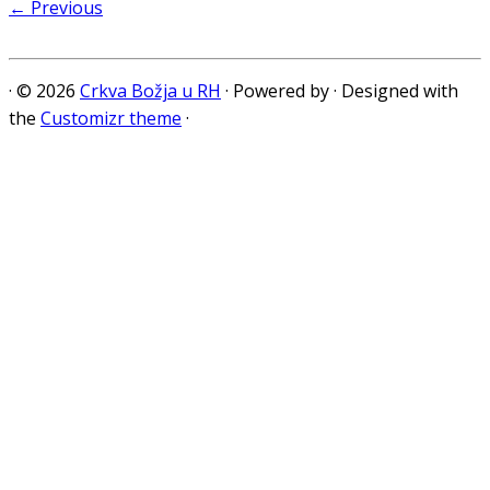
← Previous
·
© 2026
Crkva Božja u RH
·
Powered by
·
Designed with
the
Customizr theme
·