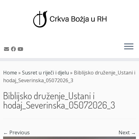
Skip
to
Home
»
Susret u riječi i djelu
»
Biblijsko druženje_Ustani i
content
hodaj_Severinska_05072026_3
Biblijsko druženje_Ustani i
hodaj_Severinska_05072026_3
← Previous
Next →