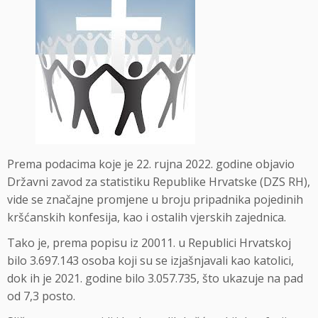
Prema podacima koje je 22. rujna 2022. godine objavio
Državni zavod za statistiku Republike Hrvatske (DZS RH),
vide se značajne promjene u broju pripadnika pojedinih
kršćanskih konfesija, kao i ostalih vjerskih zajednica.
Tako je, prema popisu iz 20011. u Republici Hrvatskoj
bilo 3.697.143 osoba koji su se izjašnjavali kao katolici,
dok ih je 2021. godine bilo 3.057.735, što ukazuje na pad
od 7,3 posto.