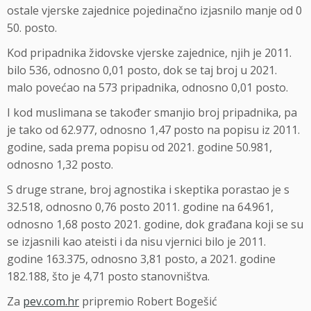
ostale vjerske zajednice pojedinačno izjasnilo manje od 0
50. posto.
Kod pripadnika židovske vjerske zajednice, njih je 2011.
bilo 536, odnosno 0,01 posto, dok se taj broj u 2021.
malo povećao na 573 pripadnika, odnosno 0,01 posto.
I kod muslimana se također smanjio broj pripadnika, pa
je tako od 62.977, odnosno 1,47 posto na popisu iz 2011.
godine, sada prema popisu od 2021. godine 50.981,
odnosno 1,32 posto.
S druge strane, broj agnostika i skeptika porastao je s
32.518, odnosno 0,76 posto 2011. godine na 64.961,
odnosno 1,68 posto 2021. godine, dok građana koji se su
se izjasnili kao ateisti i da nisu vjernici bilo je 2011.
godine 163.375, odnosno 3,81 posto, a 2021. godine
182.188, što je 4,71 posto stanovništva.
Za
pev.com.hr
pripremio Robert Bogešić