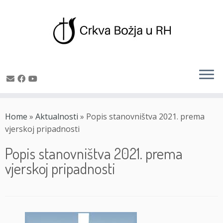
Skip
to
Home
»
Aktualnosti
»
Popis stanovništva 2021. prema
content
vjerskoj pripadnosti
Popis stanovništva 2021. prema
vjerskoj pripadnosti